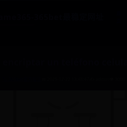
首
game365-365bet最稳定网址
页
encriptar un teléfono celul
🏷️ 365bet官方投注
📅 2025-12-22 13:48:47
✍️ admin
👁️ 3000