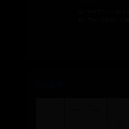
塞巴斯蒂安·维达尔我是 Seb
我在其中分享教程，以使
相关推荐