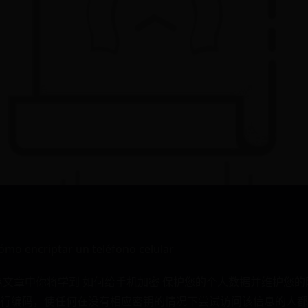
mo encriptar un teléfono celular
篇文章中你将学到 如何给手机加密 保护您的个人数据并维护您
行编码，使任何在没有相应密钥的情况下尝试访问该信息的人都无