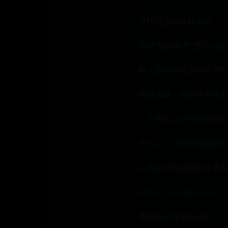
寻找安全或隐私选项。
选择“加密手机”或类似选
输入您的解锁密码或 PI
按照屏幕上的说明完成加
3. 手机可以不用密码加
不可以，您需要有解锁密码
4. 我如何知道我的手机
Abre la configuración ⁢d
寻找安全或隐私选项。