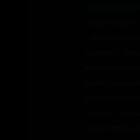
检查是否找到“加密手机
如果您没有看到此选项，
5. 加密手机会影响设备
在大多数情况下，加密时
某些旧设备的加载和解锁
独家内容 - 点击这里 如
如果⁤您忘记了加密手机
在这种情况下，唯一的选
7. 我可以只加密手机上