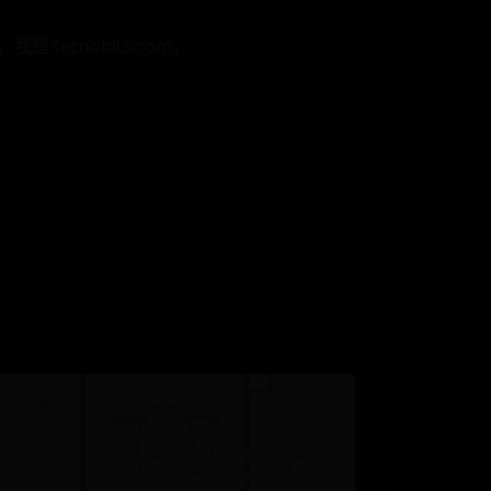
 tecnobits.com，