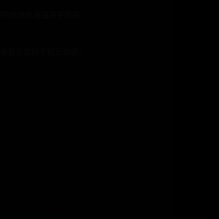
够的电池电量或将手机保
应该显示您的手机已加密。
。