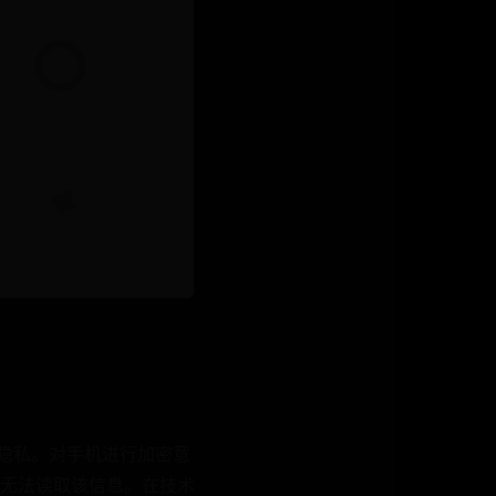
的隐私。对手机进行加密意
法读取该信息。在技​​术