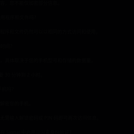
⁣内容，您不能⁢仅加密部分信息。
应用程序和文件吗？
程序和文件仍然可以以相同的方式访问和使用。
长时间？
，具体取决于您的手机型号和存储的数据量。
 30 分钟到 2 小时。
手机吗？
解密您的手机。
无需输入解锁密码或 PIN 码即可再次访问信息。
在 Signal 中启用双因素身份验证？