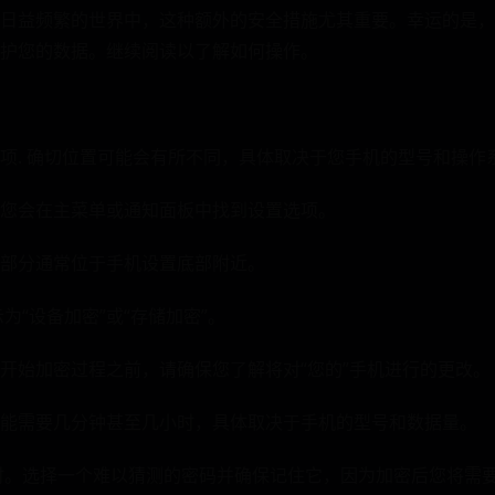
日益频繁的世界中，这种额外的安全措施尤其重要。幸运的是，
护您的数据。继续阅读以了解如何操作。
项.‌ 确切位置可能会有所不同，具体取决于您手机的型号和操作
您会在主菜单或通知面板中找到设置选项。
部分通常位于手机设置底部附近。
为“设备加密”‌或⁢“存储加密⁤”。
在开始加密过程之前，请确保您了解将对“您的”手机进行的更改。
能需要几分钟甚至几小时，具体取决于手机的型号和数据量。
时。选择一个难以猜测的密码并确保记住它，因为加密后您将需