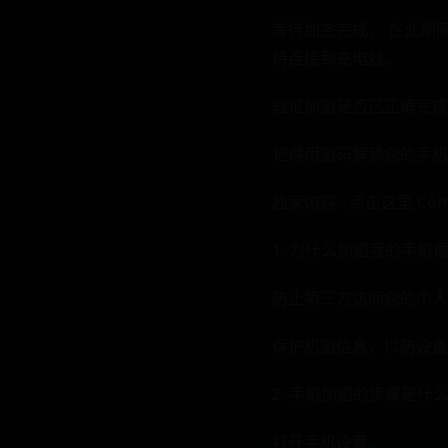
等待加密完成。 ⁢在此
持连接到充电器。
验证加密是否已正确完成
记得用密码‍​​解锁您的
独家内容 - 点击这里 Cómo 
1. 为什么加密我的手机
防止第三方访问您的个人
保护机密信息，以防设备
2. 手机加密的步骤是什
打开手机设置。