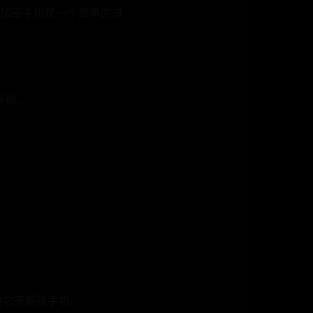
加密手机是一个简单的过
系统。
要它来解锁手机。