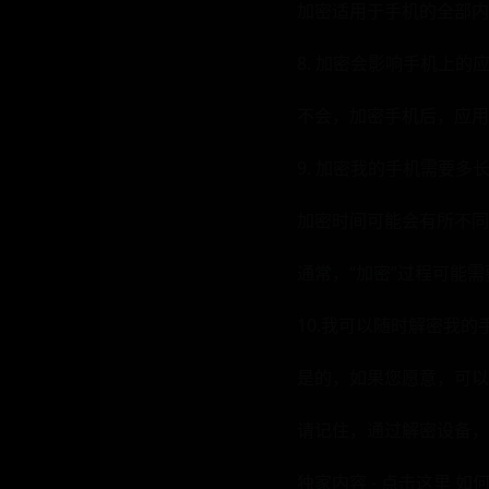
加密⁤适用于⁤手机的全部
8. 加密会影响手机上的
不会，加密手机后，应用
9. 加密我的手机需要多
加密时间可能会有所不同
通常，“加密”过程可能需要
10.我可以随时解密我的
是的，如果您愿意，可以
请记住，通过解密设备，
独家内容 - 点击这里 如何