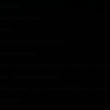
”或类似选项。
则您的手机可能已加密。
的性能吗？
您不会注意到对手机性能的重大影响。
时间可能会略有增加。
何查看 ESET NOD32 防病毒程序的日志？6. 如果我忘记了加
的密码，您将无法永久访问您的数据。
择是执行恢复出厂设置，这将从设备中删除您的所有个人数据。
的部分信息吗？