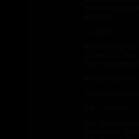
不少同学并不知道怎么通
查找所需资料。
什么是知网？
知网是清华大学图书馆在
文、博硕士论文、专利、
因此，知网成为学术研究
如何通过学校进入知网？
下面将为大家介绍三种通
方法一：校园网访问
目前，许多学校都有自己
仅提供了更稳定、更快速