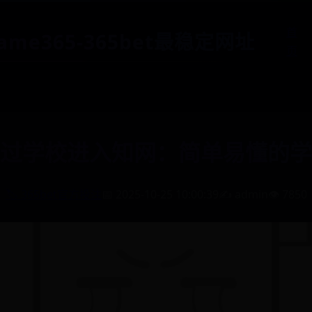
首
game365-365bet最稳定网址
页
过学校进入知网：简单易懂的学
🏷️ 365bet官方投注
📅 2025-10-25 10:00:39
✍️ admin
👁️ 7850