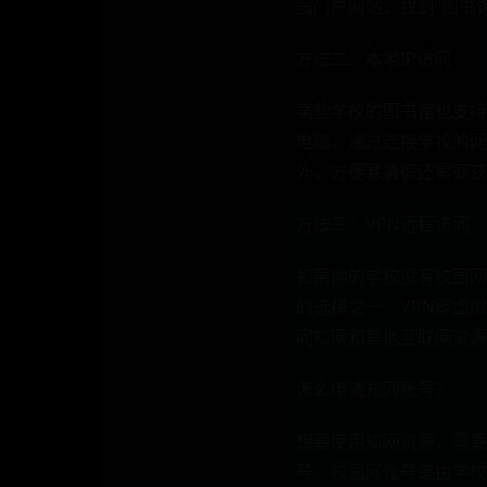
园门户网站，找到“图书
方法二：本地IP访问
某些学校的图书馆也支持
电脑，通过连接学校的网
外，方便寒暑假还需要获
方法三：VPN远程访问
如果你的学校没有校园网
的选择之一。VPN即虚
问知网和其他互联网资源
怎么申请知网账号？
想要使用知网资源，需要
号。校园网账号是由学校