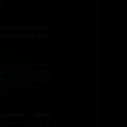
式。
阅览室内使用自己的笔记本
式可以将使用范围扩大到校
VPN远程访问就是你最好
输。使用VPN可以实现访
和使用。
是在知网网站上注册的账
获得一条校园网账号，用