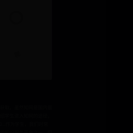
获取。虽然知网是国内最
绍学生进入知网的途径，
..作为学生，我们时常
的知识服务平台之一，但