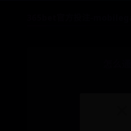
365bet官方投注-mobile
怎么通