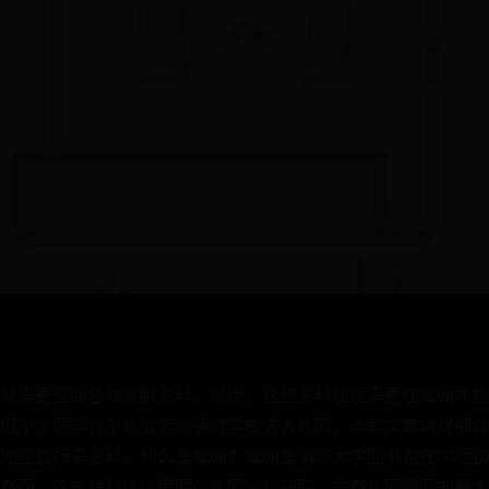
常需要查阅各种文献资料。然而，这些资料往往需要在知网才能
但不少同学并不知道怎么通过学校进入知网。本篇文章将详细介
地查找所需资料。什么是知网？知网是清华大学图书馆在“中国知.
然而，这些资料往往需要在知网才能获取。虽然知网是国内最大