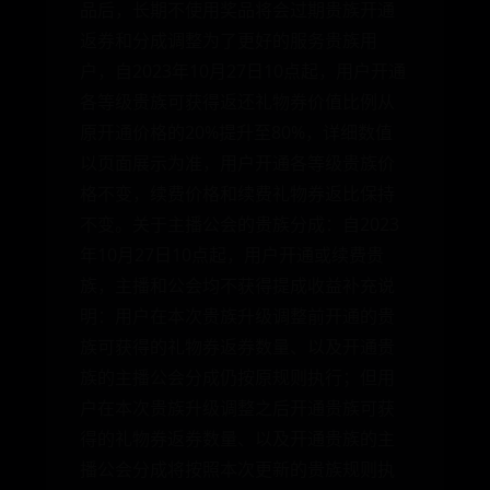
品后，长期不使用奖品将会过期贵族开通
返券和分成调整为了更好的服务贵族用
户，自2023年10月27日10点起，用户开通
各等级贵族可获得返还礼物券价值比例从
原开通价格的20%提升至80%，详细数值
以页面展示为准，用户开通各等级贵族价
格不变，续费价格和续费礼物券返比保持
不变。关于主播公会的贵族分成：自2023
年10月27日10点起，用户开通或续费贵
族，主播和公会均不获得提成收益补充说
明：用户在本次贵族升级调整前开通的贵
族可获得的礼物券返券数量、以及开通贵
族的主播公会分成仍按原规则执行；但用
户在本次贵族升级调整之后开通贵族可获
得的礼物券返券数量、以及开通贵族的主
播公会分成将按照本次更新的贵族规则执