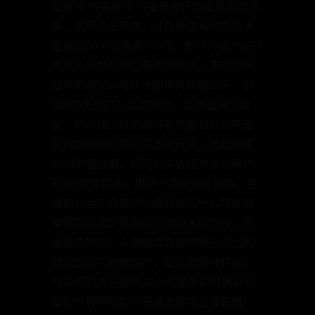
是超神·帝皇超神·帝皇是虎牙等级最高的贵
族，当用户是帝皇，且在帝皇有效期内满
足最近30天消费满150万，即可升级为超神
用户升级为超神后有效期90天，有效期内
每消费满50w可延长超神有效期30天，封
顶360天用户升级超神后，其帝皇身份保
留，仍可通过续费获得礼物券和延长帝皇
有效期超神过期后需重新开通，若超神用
户的帝皇过期，将同时失去超神身份用户
开通/续费超神，用户不会获得礼物券，主
播和公会不会获得分成超神有什么特权超
神拥有全虎牙最高级的坐骑入场特效、开
通续费特效、头像徽章等超神用户送出的
藏宝图和礼物横幅时，显示为超神特效，
与众不同虎牙超管24小时服务同时拥有帝
皇的所有特权如何开通贵族在主播直播