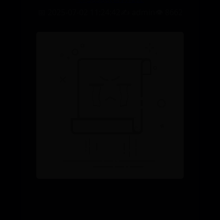
📅 2025-07-02 11:24:42
✍️ admin
👁️ 8662