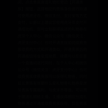
间，点击贵宾席或礼物栏旁边【开通贵
族】按钮，选择相应的贵族身份进行开通
可使用虎牙币、微信支付、支付宝等方式
支付，公爵以上建议您使用虎牙币支付开
通成功后，您可立刻获得返还的礼物券在
虎牙个人中心、微信公众号（微信关注：
虎牙支付中心）也可开通贵族如何续费贵
族续费的方式和开通类似，开通贵族后的
开通按钮将会变成续费，续费可以在任意
一个直播间进行同时，在个人中心和微信
公众号（微信关注：虎牙支付中心）也可
续费贵族续费贵族可以获得礼物券，同时
延长贵族有效期什么是礼物券礼物券是虎
牙贵族专属福利，与虎牙币等值，可以用
于赠送礼物给主播，主播获得相应分成礼
物券通过开通或续费贵族获得，仅在贵族