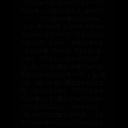
一个月的有效期每续费一个月增加一个月
的有效期，有效期从即日起记，最高为24
个月一个月有效期从开通次日起按30天
记，如1号8:00开通，将在31号24:00失效
贵族有效期达到24个月时，接着续费仍可
获得礼物券，但有效期不再增加保护期达
到贵族有效期后的5天内，为贵族保护期保
护期内，续费贵族可以重新获得贵族身
份，错过保护期则需重新开通才可获得贵
族超神也有自己的保护期（5天），若帝皇
过期，则超神将直接过期主播赠送贵族主
播可以在上电视功能中，付费购买贵族作
为奖品通过上电视抽出用户获得贵族身份
用户获得贵族奖品后，可选择开通贵族
（仅可在抽奖主播直播间内开通），或兑
换为等额开通价的礼物券用户获得贵族奖