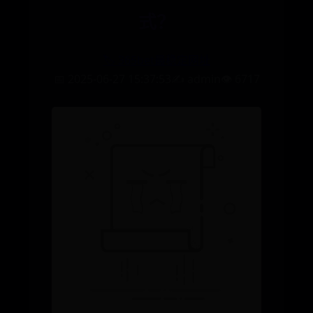
式？
🏷️ 365bet最稳定网址
📅 2025-06-27 15:37:53
✍️ admin
👁️ 6717