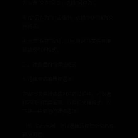
2. 点击“文件”菜单，选择“另存为”。
3. 在“另存为”对话框中，选择“PDF”作为文
件格式。
4. 点击“保存”按钮，即可将WPS文件直接
转换成PDF格式。
二、转换后如何保持格式
1. 选择合适的转换选项
在WPS文件转换成PDF的过程中，可以选
择不同的转换选项，以保持文档格式。以
下是一些常用的转换选项：
（1）页面范围：可以选择转换整个文档或
部分页面。