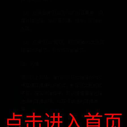
（2）在弹出的“导出为PDF”对话框中，设
置转换选项，如页面范围、缩放、字体嵌
入等。
（3）点击“导出”按钮，即可将WPS文件转
换成PDF格式，并保持文档格式。
三、总结
通过以上方法，我们可以轻松地将WPS文
件直接转换成PDF格式，并保持文档格式
不变。在实际操作中，可以根据需要选择
合适的转换选项，以获得最佳的转换效
果。
点击进入首页
相关问答